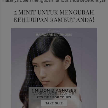
Hasilnya boleh mengubah rambut anda sepenuhnya!
2 MINIT UNTUK MENGUBAH
KEHIDUPAN RAMBUT ANDA!