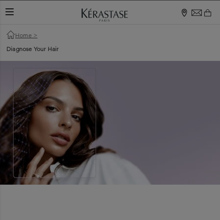
TOGGLE NAVIGATION
Home
>
Diagnose Your Hair
ANDA